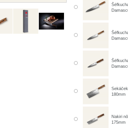
Šéfkuch
Damasc
Šéfkuch
Damasc
Šéfkuch
Damasc
Sekáček
180mm
Nakiri 
175mm