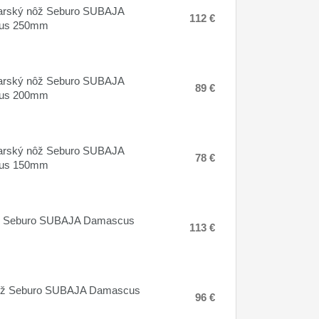
arský nôž Seburo SUBAJA
112 €
us 250mm
arský nôž Seburo SUBAJA
89 €
us 200mm
arský nôž Seburo SUBAJA
78 €
us 150mm
 Seburo SUBAJA Damascus
113 €
nôž Seburo SUBAJA Damascus
96 €