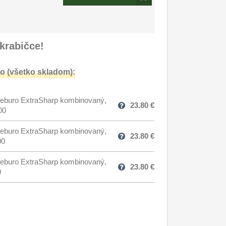
krabičce!
o (všetko skladom):
eburo ExtraSharp kombinovaný,
23.80
€
00
eburo ExtraSharp kombinovaný,
23.80
€
00
eburo ExtraSharp kombinovaný,
23.80
€
0