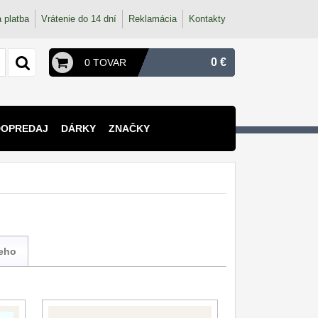
 platba
Vrátenie do 14 dní
Reklamácia
Kontakty
0 €
0 TOVAR
DOPREDAJ
DÁRKY
ZNAČKY
ieho