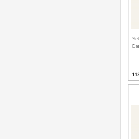
Se
Da
11