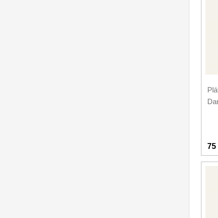
Pl
Da
75