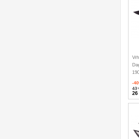
Vrh
Da
19
-4
43 
26