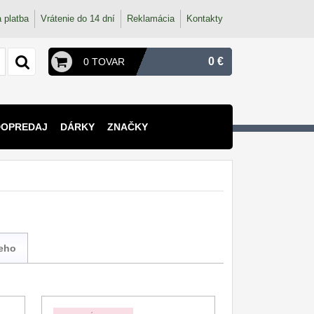
 platba
Vrátenie do 14 dní
Reklamácia
Kontakty
0 €
0 TOVAR
DOPREDAJ
DÁRKY
ZNAČKY
ieho