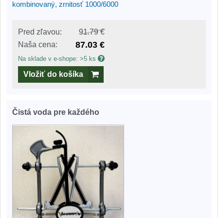
kombinovaný, zrnitosť 1000/6000
Pred zľavou:
91.79 €
87.03 €
Naša cena:
Na sklade v e-shope: >5 ks
Vložiť do košíka
Čistá voda pre každého