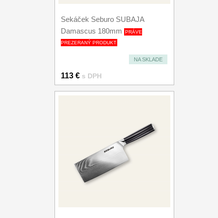
Sekáček Seburo SUBAJA
Damascus 180mm
PRÁVE
PREZERANÝ PRODUKT
NA SKLADE
113 €
s DPH