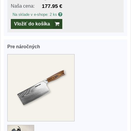
177.95 €
Naša cena:
Na sklade v e-shope: 2 ks
Vložiť do košíka
Pre náročných