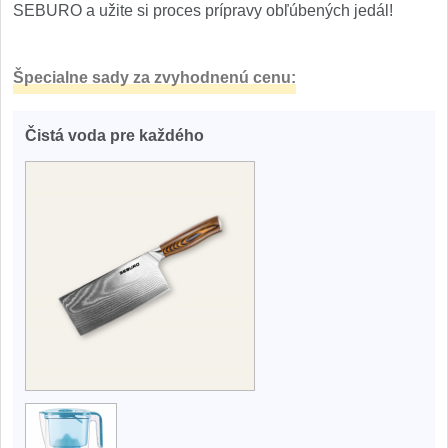
SEBURO a užite si proces prípravy obľúbených jedál!
Špecialne sady za zvyhodnenú cenu:
Čistá voda pre každého