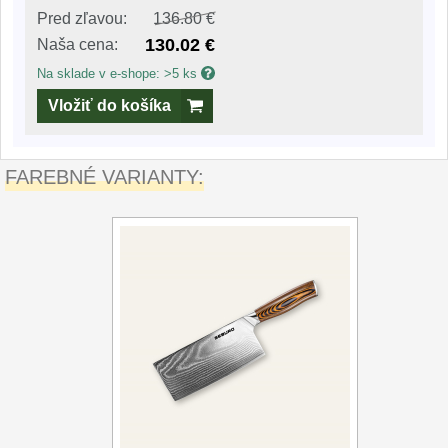
Pred zľavou:
136.80 €
130.02 €
Naša cena:
Na sklade v e-shope: >5 ks
Vložiť do košíka
FAREBNÉ VARIANTY: