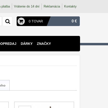
 platba
Vrátenie do 14 dní
Reklamácia
Kontakty
0 €
0 TOVAR
DOPREDAJ
DÁRKY
ZNAČKY
ieho