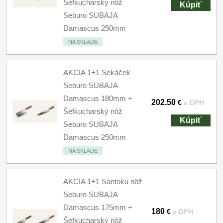
Šéfkucharský nôž
Kúpiť
Seburo SUBAJA
Damascus 250mm
NA SKLADE
AKCIA 1+1 Sekáček
Seburo SUBAJA
Damascus 180mm +
202.50
€
s DPH
Šéfkucharský nôž
Kúpiť
Seburo SUBAJA
Damascus 250mm
NA SKLADE
AKCIA 1+1 Santoku nôž
Seburo SUBAJA
Damascus 175mm +
180
€
s DPH
Šéfkucharský nôž