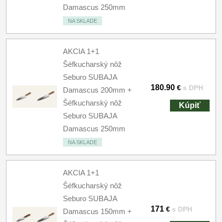
Damascus 250mm
NA SKLADE
AKCIA 1+1
Šéfkucharský nôž
Seburo SUBAJA
180.90
€
s DPH
Damascus 200mm +
Šéfkucharský nôž
Kúpiť
Seburo SUBAJA
Damascus 250mm
NA SKLADE
AKCIA 1+1
Šéfkucharský nôž
Seburo SUBAJA
171
€
s DPH
Damascus 150mm +