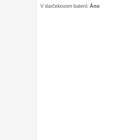
V darčekovom balení:
Áno