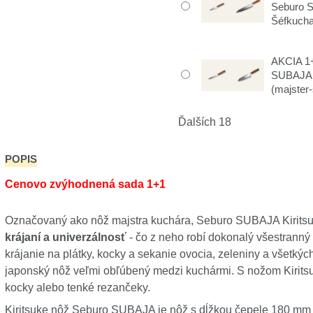
Seburo 
Šéfkucha
AKCIA 1+
SUBAJA 
(majster-
Ďalších 18
POPIS
Cenovo zvýhodnená sada 1+1
Označovaný ako nôž majstra kuchára, Seburo SUBAJA Kirit
krájaní a univerzálnosť
- čo z neho robí dokonalý všestranný 
krájanie na plátky, kocky a sekanie ovocia, zeleniny a všetkých 
japonský nôž veľmi obľúbený medzi kuchármi. S nožom Kiritsu
kocky alebo tenké rezančeky.
Kiritsuke nôž Seburo SUBAJA je nôž s dĺžkou čepele 180 mm 