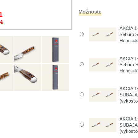
Možnosti:
1
%
AKCIA 1+
Seburo 
Honesuki
AKCIA 1+
Seburo 
Honesuki
AKCIA 1+
SUBAJA 
(vykosťov
AKCIA 1+
SUBAJA 
(vykosťov