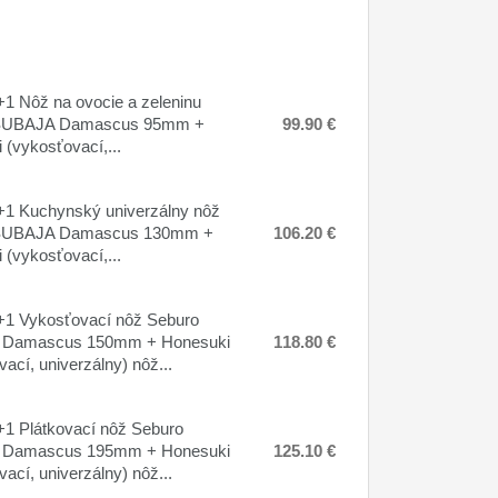
1 Nôž na ovocie a zeleninu
SUBAJA Damascus 95mm +
99.90 €
 (vykosťovací,...
1 Kuchynský univerzálny nôž
SUBAJA Damascus 130mm +
106.20 €
 (vykosťovací,...
1 Vykosťovací nôž Seburo
Damascus 150mm + Honesuki
118.80 €
ací, univerzálny) nôž...
1 Plátkovací nôž Seburo
Damascus 195mm + Honesuki
125.10 €
ací, univerzálny) nôž...