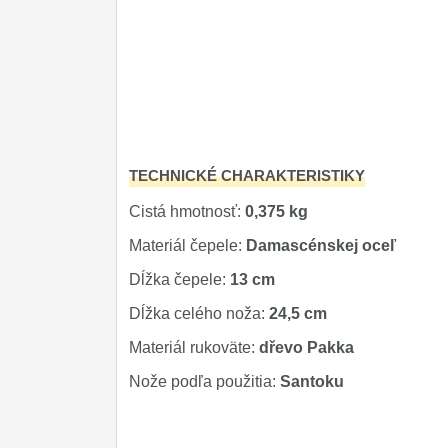
TECHNICKÉ CHARAKTERISTIKY
Cistá hmotnosť:
0,375 kg
Materiál čepele:
Damascénskej oceľ
Dĺžka čepele:
13 cm
Dĺžka celého noža:
24,5 cm
Materiál rukoväte:
dřevo Pakka
Nože podľa použitia:
Santoku