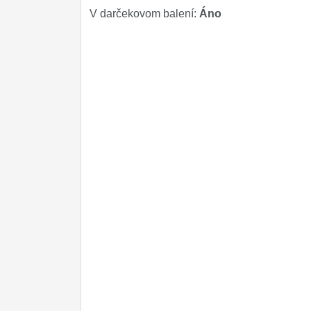
V darčekovom balení:
Áno