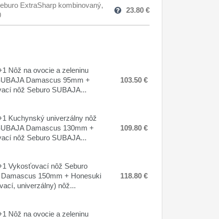
eburo ExtraSharp kombinovaný,
23.80
€
0
1 Nôž na ovocie a zeleninu
SUBAJA Damascus 95mm +
103.50 €
ací nôž Seburo SUBAJA...
1 Kuchynský univerzálny nôž
SUBAJA Damascus 130mm +
109.80 €
ací nôž Seburo SUBAJA...
1 Vykosťovací nôž Seburo
Damascus 150mm + Honesuki
118.80 €
ací, univerzálny) nôž...
1 Nôž na ovocie a zeleninu