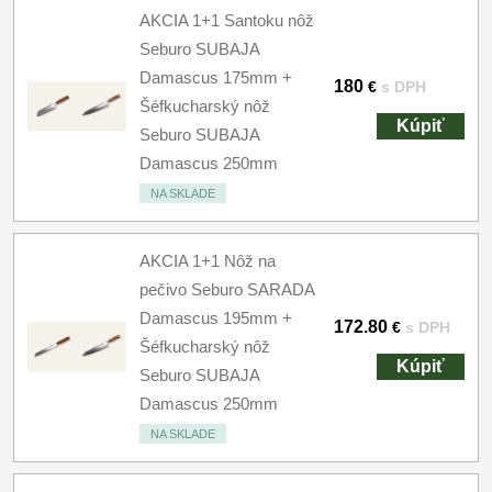
AKCIA 1+1 Santoku nôž
Seburo SUBAJA
Damascus 175mm +
180
€
s DPH
Šéfkucharský nôž
Kúpiť
Seburo SUBAJA
Damascus 250mm
NA SKLADE
AKCIA 1+1 Nôž na
pečivo Seburo SARADA
Damascus 195mm +
172.80
€
s DPH
Šéfkucharský nôž
Kúpiť
Seburo SUBAJA
Damascus 250mm
NA SKLADE