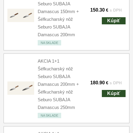
Seburo SUBAJA
150.30
€
s DPH
Damascus 150mm +
Šéfkucharský nôž
Kúpiť
Seburo SUBAJA
Damascus 200mm
NA SKLADE
AKCIA 1+1
Šéfkucharský nôž
Seburo SUBAJA
180.90
€
s DPH
Damascus 200mm +
Šéfkucharský nôž
Kúpiť
Seburo SUBAJA
Damascus 250mm
NA SKLADE