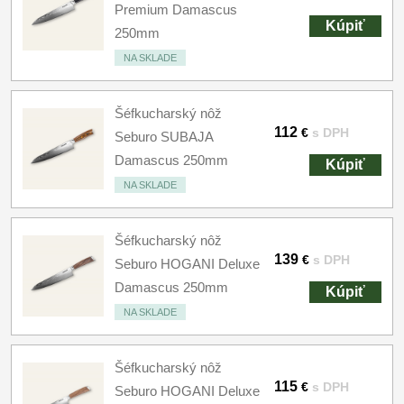
Premium Damascus
Kúpiť
250mm
NA SKLADE
Šéfkucharský nôž
112
€
s DPH
Seburo SUBAJA
Damascus 250mm
Kúpiť
NA SKLADE
Šéfkucharský nôž
139
€
s DPH
Seburo HOGANI Deluxe
Damascus 250mm
Kúpiť
NA SKLADE
Šéfkucharský nôž
115
€
s DPH
Seburo HOGANI Deluxe