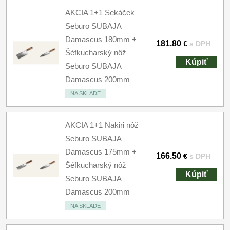
AKCIA 1+1 Sekáček
Seburo SUBAJA
Damascus 180mm +
181.80
€
s DPH
Šéfkucharský nôž
Kúpiť
Seburo SUBAJA
Damascus 200mm
NA SKLADE
AKCIA 1+1 Nakiri nôž
Seburo SUBAJA
Damascus 175mm +
166.50
€
s DPH
Šéfkucharský nôž
Kúpiť
Seburo SUBAJA
Damascus 200mm
NA SKLADE