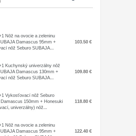
0
1 Nôž na ovocie a zeleninu
SUBAJA Damascus 95mm +
103.50 €
ací nôž Seburo SUBAJA...
1 Kuchynský univerzálny nôž
SUBAJA Damascus 130mm +
109.80 €
ací nôž Seburo SUBAJA...
1 Vykosťovací nôž Seburo
Damascus 150mm + Honesuki
118.80 €
ací, univerzálny) nôž...
1 Nôž na ovocie a zeleninu
SUBAJA Damascus 95mm +
122.40 €