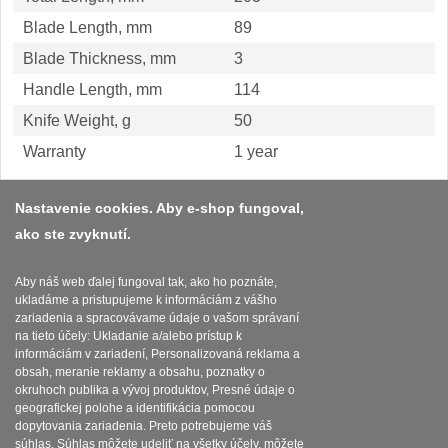
1
Blade Length, mm
89
Ostřiče nožů V-Sharp
Blade Thickness, mm
3
Handle Length, mm
114
Brúsky na nože
9
Knife Weight, g
50
Doplnky a diely
Warranty
1 year
4
Dopredaj
11
Nastavenie cookies. Aby e-shop fungoval,
ako ste zvyknutí.
Platba a dodávka
Obchodní podmínky
Aby náš web ďalej fungoval tak, ako ho poznáte,
ukladáme a pristupujeme k informáciám z vášho
Zasady zpracovani osobnich udaju
zariadenia a spracovávame údaje o vašom správaní
na tieto účely: Ukladanie a/alebo prístup k
Reklamační řád
informáciám v zariadení, Personalizovaná reklama a
obsah, meranie reklamy a obsahu, poznatky o
okruhoch publika a vývoj produktov, Presné údaje o
Nastavenie súborov cookies
geografickej polohe a identifikácia pomocou
dopytovania zariadenia. Preto potrebujeme váš
súhlas. Súhlas môžete udeliť na všetky účely, môžete