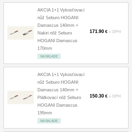
AKCIA 1+1 Vykosťovací
nůž Seburo HOGANI
Damascus 140mm +
171.90
€
s DPH
Nakiri nôž Seburo
HOGANI Damascus
170mm
NA SKLADE
AKCIA 1+1 Vykosťovací
nůž Seburo HOGANI
Damascus 140mm +
150.30
€
s DPH
Plátkovací nôž Seburo
HOGANI Damascus
195mm
NA SKLADE