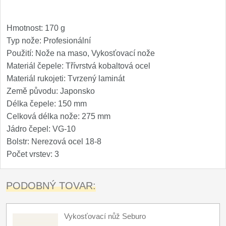
Hmotnost: 170 g
Typ nože: Profesionální
Použití: Nože na maso, Vykosťovací nože
Materiál čepele: Třívrstvá kobaltová ocel
Materiál rukojeti: Tvrzený laminát
Země původu: Japonsko
Délka čepele: 150 mm
Celková délka nože: 275 mm
Jádro čepel: VG-10
Bolstr: Nerezová ocel 18-8
Počet vrstev: 3
PODOBNÝ TOVAR:
Vykosťovací nůž Seburo