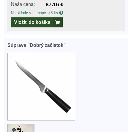
87.16 €
Naša cena:
Na sklade v e-shope: >5 ks
Vložiť do košíka
Súprava "Dobrý začiatok"