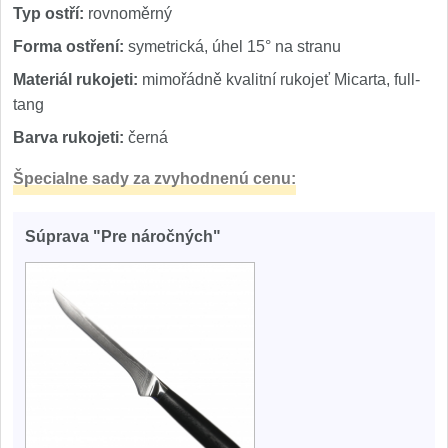
Typ ostří:
rovnoměrný
Forma ostření:
symetrická, úhel 15° na stranu
Materiál rukojeti:
mimořádně kvalitní rukojeť Micarta, full-
tang
Barva rukojeti:
černá
Špecialne sady za zvyhodnenú cenu:
Súprava "Pre náročných"