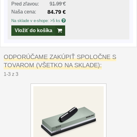
Pred zľavou:
91.99 €
84.79 €
Naša cena:
Na sklade v e-shope: >5 ks
Vložiť do košíka
ODPORÚČAME ZAKÚPIŤ SPOLOČNE S
TOVAROM (VŠETKO NA SKLADE):
1-3 z 3