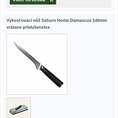
Vykosťovací nôž Seburo Home Damascus 140mm
vrátane príslušenstva