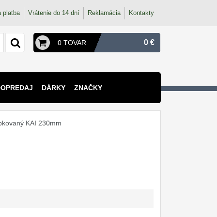
 platba
Vrátenie do 14 dní
Reklamácia
Kontakty
0 €
0 TOVAR
DOPREDAJ
DÁRKY
ZNAČKY
ubkovaný KAI 230mm