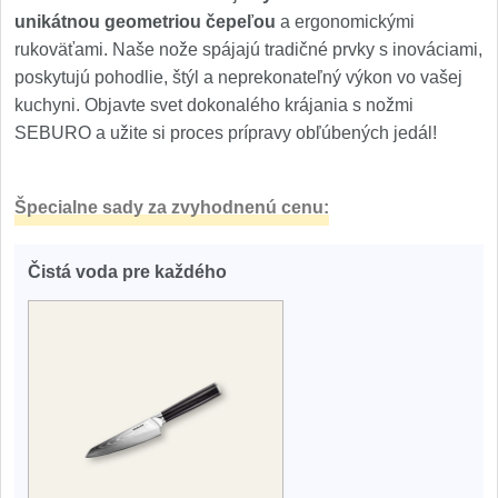
unikátnou geometriou čepeľou
a ergonomickými
rukoväťami. Naše nože spájajú tradičné prvky s inováciami,
poskytujú pohodlie, štýl a neprekonateľný výkon vo vašej
kuchyni. Objavte svet dokonalého krájania s nožmi
SEBURO a užite si proces prípravy obľúbených jedál!
Špecialne sady za zvyhodnenú cenu:
Čistá voda pre každého