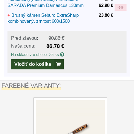
SARADA Premium Damascus 130mm
62.98 €
-
6%
+
Brusný kámen Seburo ExtraSharp
23.80 €
kombinovaný, zrnitost 600/1500
Pred zľavou:
90.80 €
86.78 €
Naša cena:
Na sklade v e-shope: >5 ks
Vložiť do košíka
FAREBNÉ VARIANTY: