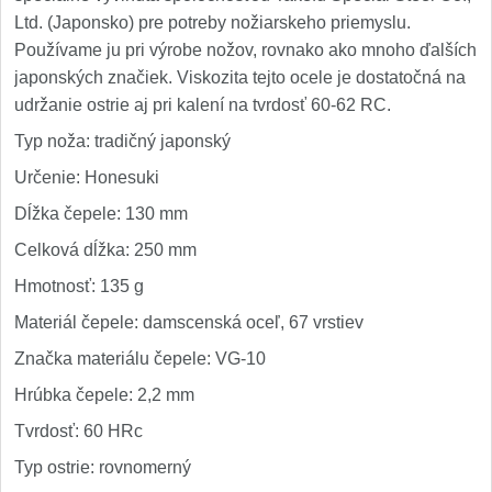
Ltd. (Japonsko) pre potreby nožiarskeho priemyslu.
Používame ju pri výrobe nožov, rovnako ako mnoho ďalších
japonských značiek. Viskozita tejto ocele je dostatočná na
udržanie ostrie aj pri kalení na tvrdosť 60-62 RC.
Typ noža: tradičný japonský
Určenie: Honesuki
Dĺžka čepele: 130 mm
Celková dĺžka: 250 mm
Hmotnosť: 135 g
Materiál čepele: damscenská oceľ, 67 vrstiev
Značka materiálu čepele: VG-10
Hrúbka čepele: 2,2 mm
Tvrdosť: 60 HRc
Typ ostrie: rovnomerný