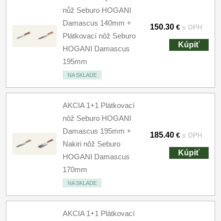
nůž Seburo HOGANI
Damascus 140mm +
150.30
€
s DPH
Plátkovací nôž Seburo
Kúpiť
HOGANI Damascus
195mm
NA SKLADE
AKCIA 1+1 Plátkovací
nôž Seburo HOGANI
Damascus 195mm +
185.40
€
s DPH
Nakiri nôž Seburo
Kúpiť
HOGANI Damascus
170mm
NA SKLADE
AKCIA 1+1 Plátkovací