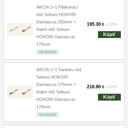
AKCIA 1+1 Plátkovací
nôž Seburo HOKORI
Damascus 200mm +
195.30
€
s DPH
Nakiri nôž Seburo
Kúpiť
HOKORI Damascus
170mm
NA SKLADE
AKCIA 1+1 Santoku nôž
Seburo HOKORI
Damascus 175mm +
216.90
€
s DPH
Nakiri nôž Seburo
Kúpiť
HOKORI Damascus
170mm
NA SKLADE