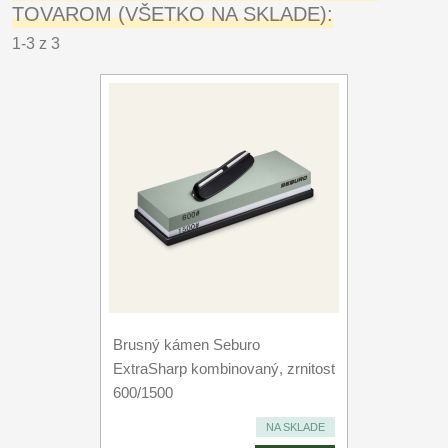
TOVAROM (VŠETKO NA SKLADE):
1-3 z 3
Brusný kámen Seburo
ExtraSharp kombinovaný, zrnitost
600/1500
NA SKLADE