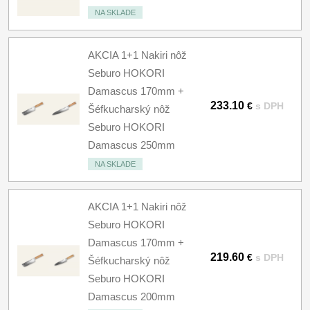
NA SKLADE
AKCIA 1+1 Nakiri nôž
Seburo HOKORI
Damascus 170mm +
233.10
€
s DPH
Šéfkucharský nôž
Seburo HOKORI
Damascus 250mm
NA SKLADE
AKCIA 1+1 Nakiri nôž
Seburo HOKORI
Damascus 170mm +
219.60
€
s DPH
Šéfkucharský nôž
Seburo HOKORI
Damascus 200mm