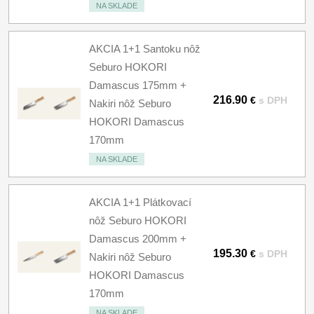
NA SKLADE
AKCIA 1+1 Santoku nôž
Seburo HOKORI
Damascus 175mm +
216.90
€
s DPH
Nakiri nôž Seburo
HOKORI Damascus
170mm
NA SKLADE
AKCIA 1+1 Plátkovací
nôž Seburo HOKORI
Damascus 200mm +
195.30
€
s DPH
Nakiri nôž Seburo
HOKORI Damascus
170mm
NA SKLADE