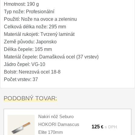
Hmotnost: 190 g
Typ nože: Profesionální
Použití: Nože na ovoce a zeleninu
Celková délka nože: 295 mm
Materiál rukojeti: Tvrzený laminát
Země původu: Japonsko
Délka čepele: 165 mm
Materiál čepele: Damašková ocel (37 vrstev)
Jádro čepel: VG-10
Bolstr: Nerezová ocel 18-8
Počet vrstev: 37
PODOBNÝ TOVAR:
Nakiri nôž Seburo
HOKORI Damascus
125
€
s DPH
Elite 170mm