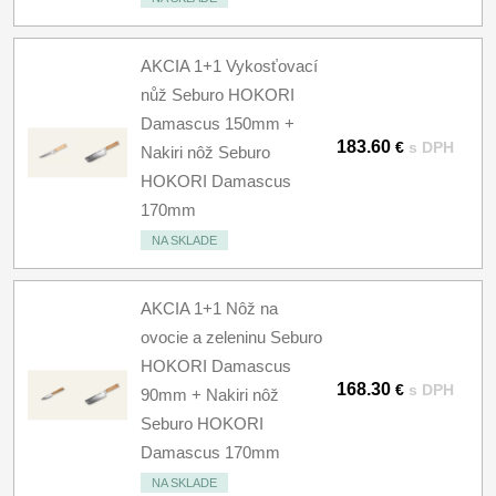
AKCIA 1+1 Vykosťovací
nůž Seburo HOKORI
Damascus 150mm +
183.60
€
s DPH
Nakiri nôž Seburo
HOKORI Damascus
170mm
NA SKLADE
AKCIA 1+1 Nôž na
ovocie a zeleninu Seburo
HOKORI Damascus
168.30
€
s DPH
90mm + Nakiri nôž
Seburo HOKORI
Damascus 170mm
NA SKLADE