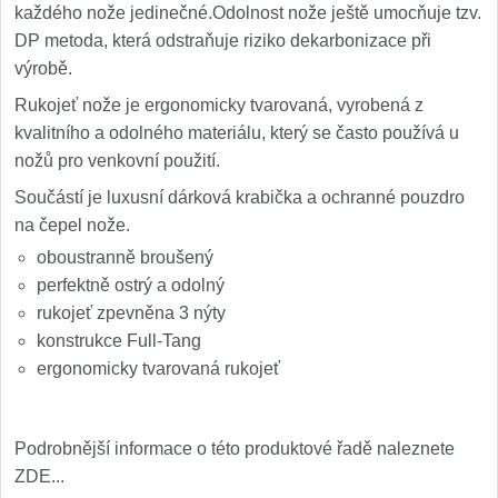
každého nože jedinečné.Odolnost nože ještě umocňuje tzv.
DP metoda, která odstraňuje riziko dekarbonizace při
výrobě.
Rukojeť nože je ergonomicky tvarovaná, vyrobená z
kvalitního a odolného materiálu, který se často používá u
nožů pro venkovní použití.
Součástí je luxusní dárková krabička a ochranné pouzdro
na čepel nože.
oboustranně broušený
perfektně ostrý a odolný
rukojeť zpevněna 3 nýty
konstrukce Full-Tang
ergonomicky tvarovaná rukojeť
Podrobnější informace o této produktové řadě naleznete
ZDE...