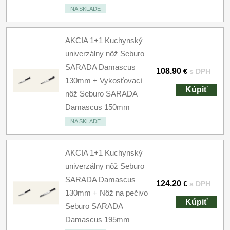
NA SKLADE
AKCIA 1+1 Kuchynský
univerzálny nôž Seburo
SARADA Damascus
108.90
€
s DPH
130mm + Vykosťovací
Kúpiť
nôž Seburo SARADA
Damascus 150mm
NA SKLADE
AKCIA 1+1 Kuchynský
univerzálny nôž Seburo
SARADA Damascus
124.20
€
s DPH
130mm + Nôž na pečivo
Kúpiť
Seburo SARADA
Damascus 195mm