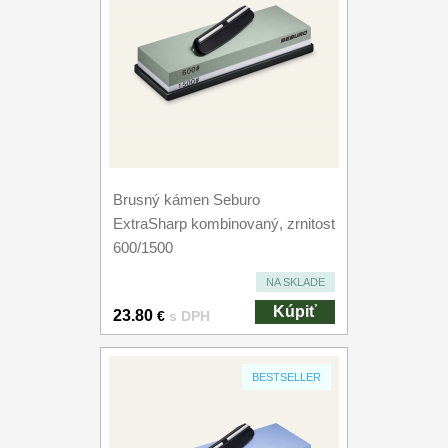
Brusný kámen Seburo
ExtraSharp kombinovaný, zrnitost
600/1500
NA SKLADE
Kúpiť
23.80
€
s DPH
BESTSELLER