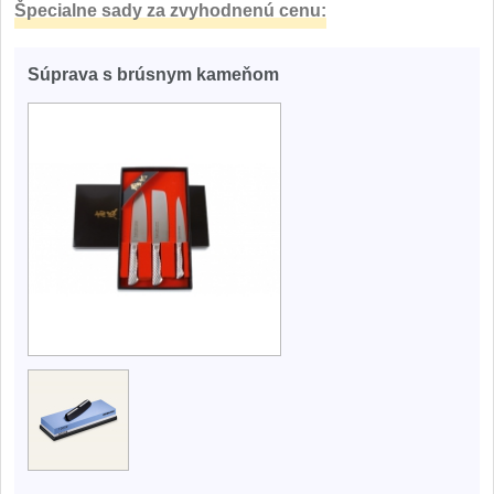
Špecialne sady za zvyhodnenú cenu:
Súprava s brúsnym kameňom