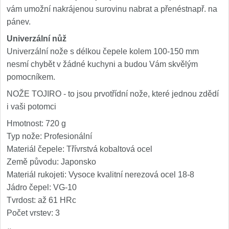
vám umožní nakrájenou surovinu nabrat a přenéstnapř. na
pánev.
Univerzální nůž
Univerzální nože s délkou čepele kolem 100-150 mm
nesmí chybět v žádné kuchyni a budou Vám skvělým
pomocníkem.
NOŽE TOJIRO - to jsou prvotřídní nože, které jednou zdědí
i vaši potomci
Hmotnost: 720 g
Typ nože: Profesionální
Materiál čepele: Třívrstvá kobaltová ocel
Země původu: Japonsko
Materiál rukojeti: Vysoce kvalitní nerezová ocel 18-8
Jádro čepel: VG-10
Tvrdost: až 61 HRc
Počet vrstev: 3