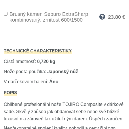
Špeciálne nože
Brusný kámen Seburo ExtraSharp
Vrhacie
23.80
€
12
kombinovaný, zrnitost 600/1500
Záchranárske
4
Ostrenie nožov
TECHNICKÉ CHARAKTERISTIKY
Ostřiče nožů
8
Cistá hmotnosť:
0,720 kg
Brusné kameny
Nože podľa použitia:
Japonský nůž
3
V darčekovom balení:
Áno
Doplňky a díly
4
POPIS
Nože SEBURO
Oblíbené profesionální nože TOJIRO Composite v dárkové
sadě. Skvělý způsob jak obdarovat sebe nebo své blízké
Nože Seburo SARADA
93
luxusním a zároveň tak užitečným darem. Úspěch zaručen!
Nepřekonatelné spojení kvality, pohodlí a ceny činí tyto