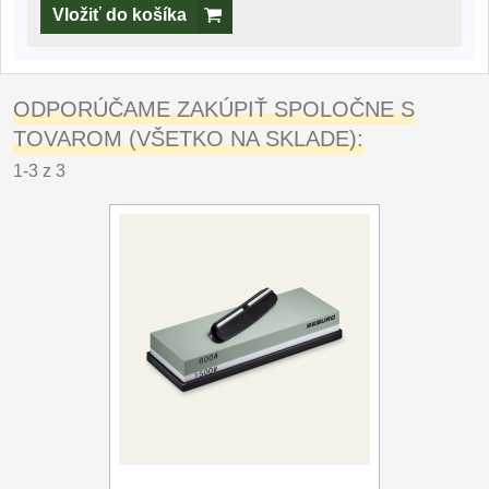
Vložiť do košíka
ODPORÚČAME ZAKÚPIŤ SPOLOČNE S
TOVAROM (VŠETKO NA SKLADE):
1-3 z 3