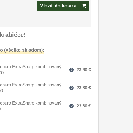
Vložiť do košíka
krabičce!
o (všetko skladom):
eburo ExtraSharp kombinovaný,
23.80
€
00
eburo ExtraSharp kombinovaný,
23.80
€
00
eburo ExtraSharp kombinovaný,
23.80
€
0