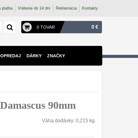
 platba
Vrátenie do 14 dní
Reklamácia
Kontakty
0 €
0 TOVAR
DOPREDAJ
DÁRKY
ZNAČKY
al Damascus 90mm
Váha dodávky: 0,215 kg