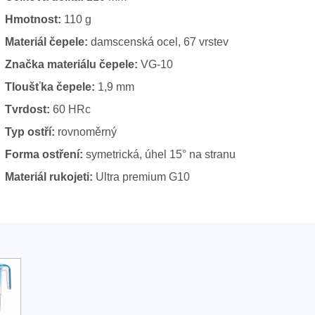
Hmotnost:
110 g
Materiál čepele:
damscenská ocel, 67 vrstev
Značka materiálu čepele:
VG-10
Tloušťka čepele:
1,9 mm
Tvrdost:
60 HRc
Typ ostří:
rovnoměrný
Forma ostření:
symetrická, úhel 15° na stranu
Materiál rukojeti:
Ultra premium G10