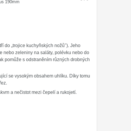
us 190mm
í do „trojice kuchyňských nožů"). Jeho
ce nebo zeleniny na saláty, polévku nebo do
 pak pomůže s odstraněním různých drobných
čující se vysokým obsahem uhlíku. Díky tomu
řez.
rn a nečistot mezi čepelí a rukojetí.