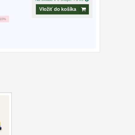
Vložiť do košíka
10%