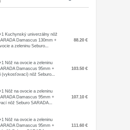
0
1 Kuchynský univerzálny nôž
SARADA Damascus 130mm +
88.20 €
vocie a zeleninu Seburo...
1 Nôž na ovocie a zeleninu
SARADA Damascus 95mm +
103.50 €
 (vykosťovací) nôž Seburo...
1 Nôž na ovocie a zeleninu
SARADA Damascus 95mm +
107.10 €
ací nôž Seburo SARADA...
1 Nôž na ovocie a zeleninu
SARADA Damascus 95mm +
111.60 €