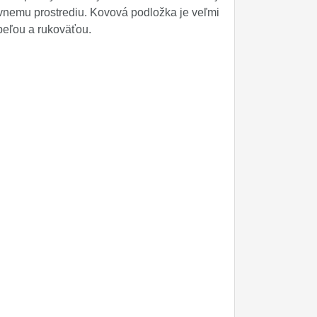
ívnemu prostrediu. Kovová podložka je veľmi
peľou a rukoväťou.