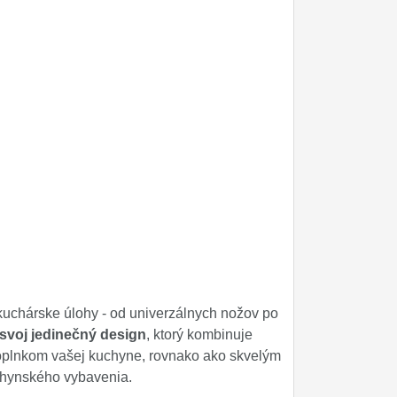
uchárske úlohy - od univerzálnych nožov po
svoj jedinečný design
, ktorý kombinuje
oplnkom vašej kuchyne, rovnako ako skvelým
uchynského vybavenia.