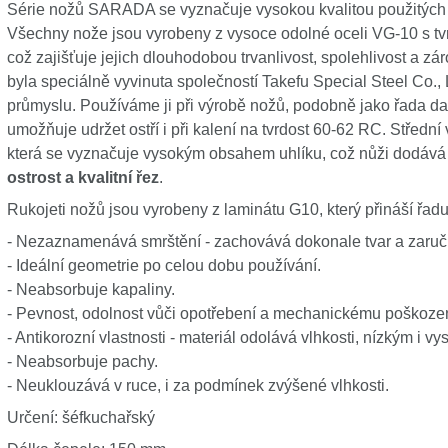
Série nožů SARADA se vyznačuje vysokou kvalitou použitých 
Všechny nože jsou vyrobeny z vysoce odolné oceli VG-10 s t
což zajišťuje jejich dlouhodobou trvanlivost, spolehlivost a z
byla speciálně vyvinuta společností Takefu Special Steel Co.,
průmyslu. Používáme ji při výrobě nožů, podobně jako řada dal
umožňuje udržet ostří i při kalení na tvrdost 60-62 RC. Střední
která se vyznačuje vysokým obsahem uhlíku, což nůži dodáv
ostrost a kvalitní řez
.
Rukojeti nožů jsou vyrobeny z laminátu G10, který přináší řad
- Nezaznamenává smrštění - zachovává dokonale tvar a zaruču
- Ideální geometrie po celou dobu používání.
- Neabsorbuje kapaliny.
- Pevnost, odolnost vůči opotřebení a mechanickému poškození
- Antikorozní vlastnosti - materiál odolává vlhkosti, nízkým i v
- Neabsorbuje pachy.
- Neuklouzává v ruce, i za podmínek zvýšené vlhkosti.
Určení: šéfkuchařský