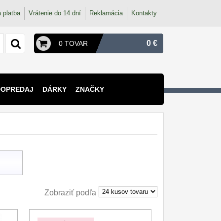
 platba
Vrátenie do 14 dní
Reklamácia
Kontakty
0 €
0 TOVAR
DOPREDAJ
DÁRKY
ZNAČKY
Zobraziť podľa