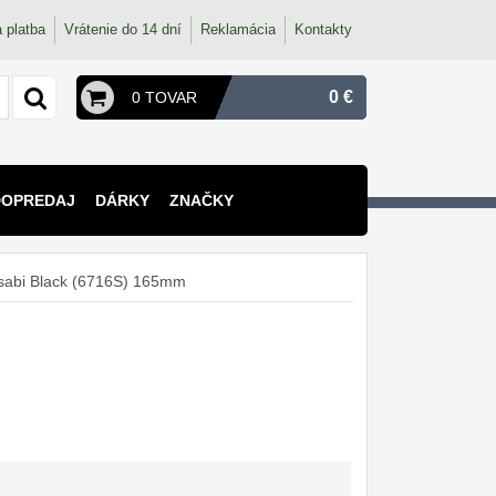
 platba
Vrátenie do 14 dní
Reklamácia
Kontakty
0 €
0 TOVAR
DOPREDAJ
DÁRKY
ZNAČKY
sabi Black (6716S) 165mm