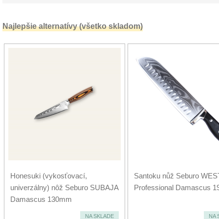
Najlepšie alternatívy (všetko skladom)
Honesuki (vykosťovací,
Santoku nůž Seburo WES
univerzálny) nôž Seburo SUBAJA
Professional Damascus 
Damascus 130mm
NA SKLADE
NA 