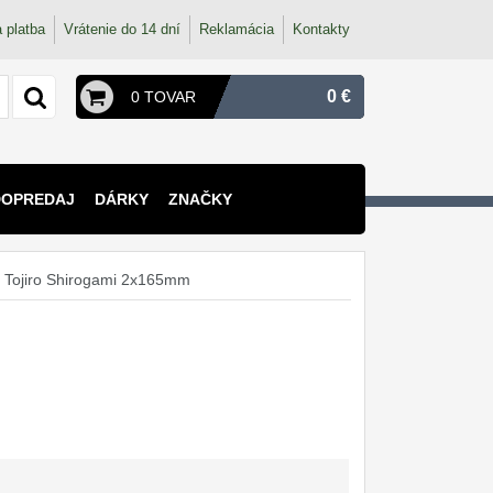
 platba
Vrátenie do 14 dní
Reklamácia
Kontakty
0 €
0 TOVAR
DOPREDAJ
DÁRKY
ZNAČKY
 Tojiro Shirogami 2x165mm