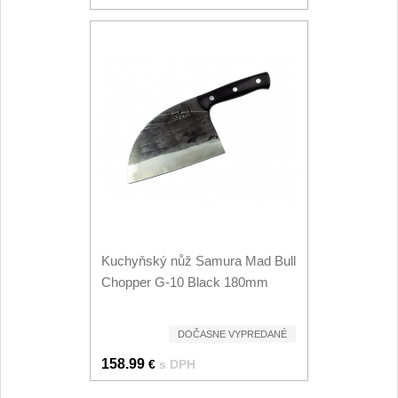
Kuchyňský nůž Samura Mad Bull
Chopper G-10 Black 180mm
DOČASNE VYPREDANÉ
158.99
€
s DPH