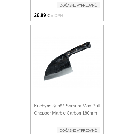
DOČASNE VYPREDANÉ
26.99
€
s DPH
Kuchynský nôž Samura Mad Bull
Chopper Marble Carbon 180mm
DOČASNE VYPREDANÉ