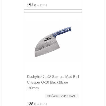
152
€
s DPH
Kuchyňský nůž Samura Mad Bull
Chopper G-10 Black&Blue
180mm
DOČASNE VYPREDANÉ
128
€
s DPH