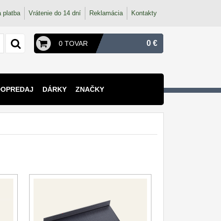
 platba
Vrátenie do 14 dní
Reklamácia
Kontakty
0 €
0 TOVAR
DOPREDAJ
DÁRKY
ZNAČKY