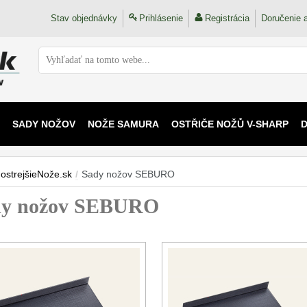
Stav objednávky
Prihlásenie
Registrácia
Doručenie a
SADY NOŽOV
NOŽE SAMURA
OSTŘIČE NOŽŮ V-SHARP
 KAIJU
ostrejšieNože.sk
/
Sady nožov SEBURO
dy nožov SEBURO