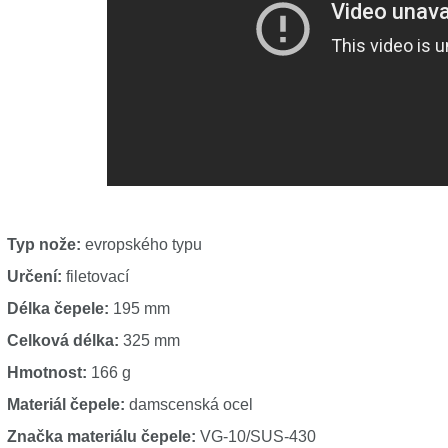
Typ nože:
evropského typu
Určení:
filetovací
Délka čepele:
195 mm
Celková délka:
325 mm
Hmotnost:
166 g
Materiál čepele:
damscenská ocel
Značka materiálu čepele:
VG-10/SUS-430