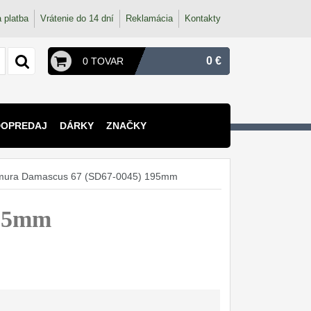
 platba
Vrátenie do 14 dní
Reklamácia
Kontakty
0 €
0 TOVAR
DOPREDAJ
DÁRKY
ZNAČKY
amura Damascus 67 (SD67-0045) 195mm
195mm