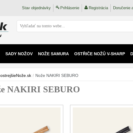
Stav objednávky
Prihlásenie
Registrácia
Doručenie a
SADY NOŽOV
NOŽE SAMURA
OSTŘIČE NOŽŮ V-SHARP
 KAIJU
ostrejšieNože.sk
/
Nože NAKIRI SEBURO
že NAKIRI SEBURO