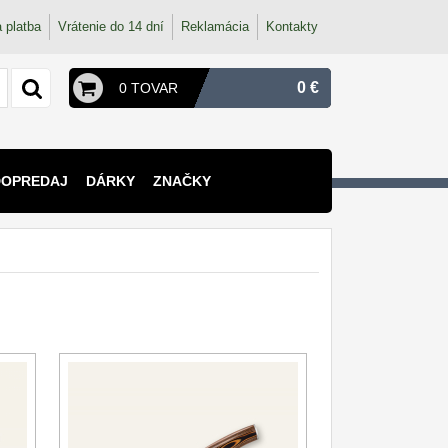
 platba
Vrátenie do 14 dní
Reklamácia
Kontakty
0 €
0 TOVAR
DOPREDAJ
DÁRKY
ZNAČKY