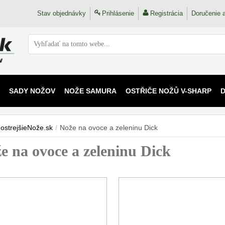
Stav objednávky
Prihlásenie
Registrácia
Doručenie a
SADY NOŽOV
NOŽE SAMURA
OSTŘIČE NOŽŮ V-SHARP
 KAIJU
ostrejšieNože.sk
/
Nože na ovoce a zeleninu Dick
e na ovoce a zeleninu Dick