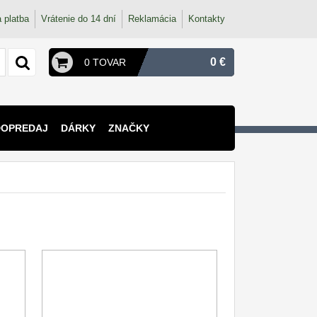
 platba
Vrátenie do 14 dní
Reklamácia
Kontakty
0 €
0 TOVAR
DOPREDAJ
DÁRKY
ZNAČKY