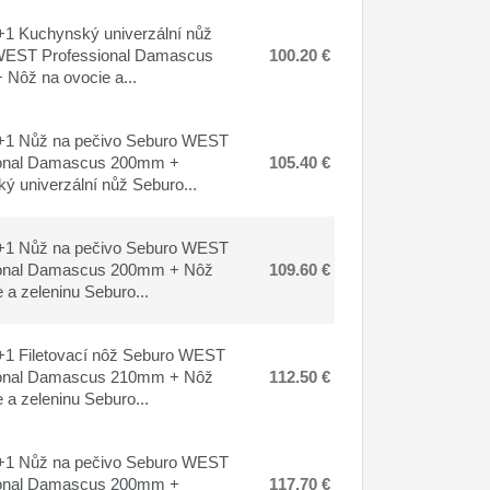
1 Kuchynský univerzální nůž
WEST Professional Damascus
100.20 €
Nôž na ovocie a...
+1 Nůž na pečivo Seburo WEST
ional Damascus 200mm +
105.40 €
ý univerzální nůž Seburo...
+1 Nůž na pečivo Seburo WEST
ional Damascus 200mm + Nôž
109.60 €
 a zeleninu Seburo...
1 Filetovací nôž Seburo WEST
ional Damascus 210mm + Nôž
112.50 €
 a zeleninu Seburo...
+1 Nůž na pečivo Seburo WEST
ional Damascus 200mm +
117.70 €