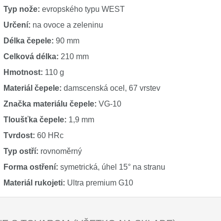
Typ nože:
evropského typu WEST
Určení:
na ovoce a zeleninu
Délka čepele:
90 mm
Celková délka:
210 mm
Hmotnost:
110 g
Materiál čepele:
damscenská ocel, 67 vrstev
Značka materiálu čepele:
VG-10
Tloušťka čepele:
1,9 mm
Tvrdost:
60 HRc
Typ ostří:
rovnoměrný
Forma ostření:
symetrická, úhel 15° na stranu
Materiál rukojeti:
Ultra premium G10