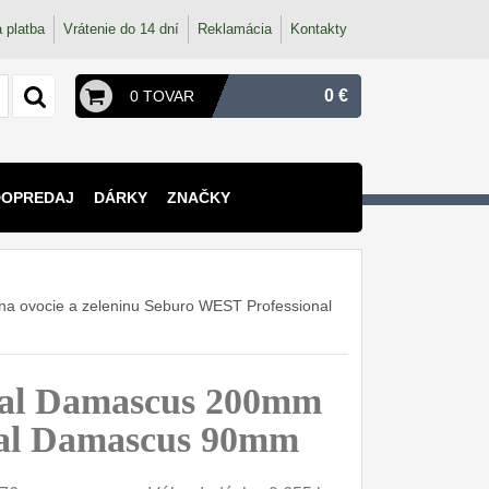
 platba
Vrátenie do 14 dní
Reklamácia
Kontakty
0 €
0 TOVAR
DOPREDAJ
DÁRKY
ZNAČKY
a ovocie a zeleninu Seburo WEST Professional
nal Damascus 200mm
onal Damascus 90mm