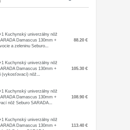
0
1 Kuchynský univerzálny nôž
SARADA Damascus 130mm +
88.20 €
vocie a zeleninu Seburo...
1 Kuchynský univerzálny nôž
SARADA Damascus 130mm +
105.30 €
 (vykosťovací) nôž...
1 Kuchynský univerzálny nôž
SARADA Damascus 130mm +
108.90 €
ací nôž Seburo SARADA...
1 Kuchynský univerzálny nôž
SARADA Damascus 130mm +
113.40 €