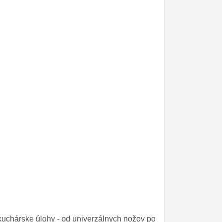
uchárske úlohy - od univerzálnych nožov po