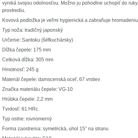
vyniká svojou odolnosťou. Možno ju pohodlne uchopiť do ruky
prostrediu.
Kovová podložka je veľmi hygienická a zabraňuje hromadeniu 
Typ noža: tradičný japonský
Určenie: Santoku (šéfkuchársky)
Dĺžka čepele: 175 mm
Celková dĺžka: 305 mm
Hmotnosť: 245 g
Materiál čepele: damscenská oceľ, 67 vrstiev
Značka materiálu čepele: VG-10
Hrúbka čepele: 2,2 mm
Tvrdosť: 61 HRc
Typ ostrie: rovnomerný
Forma zaostrenia: symetrická, uhol 15° na stranu